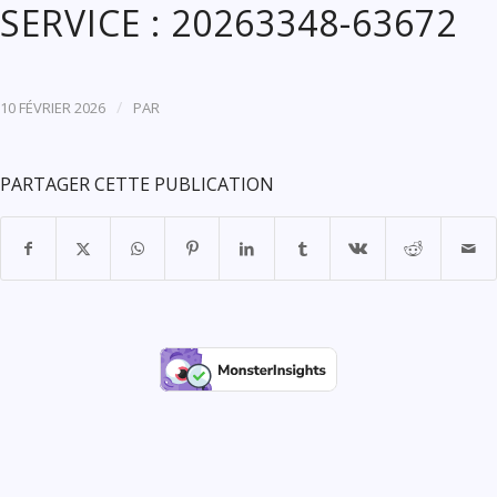
SERVICE : 20263348-63672
/
10 FÉVRIER 2026
PAR
PARTAGER CETTE PUBLICATION