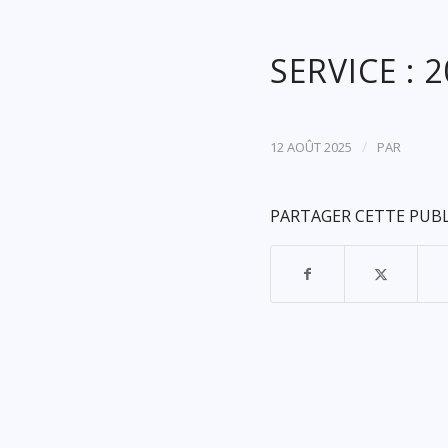
SERVICE : 
/
12 AOÛT 2025
PAR
PARTAGER CETTE PUB