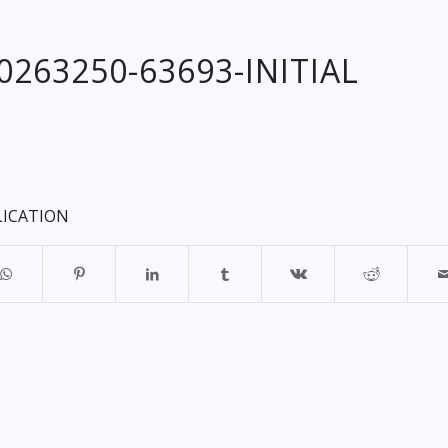
20263250-63693-INITIAL
LICATION