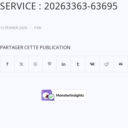
SERVICE : 20263363-63695
/
13 FÉVRIER 2026
PAR
PARTAGER CETTE PUBLICATION