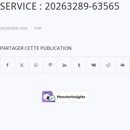
SERVICE : 20263289-63565
/
26 JANVIER 2026
PAR
PARTAGER CETTE PUBLICATION