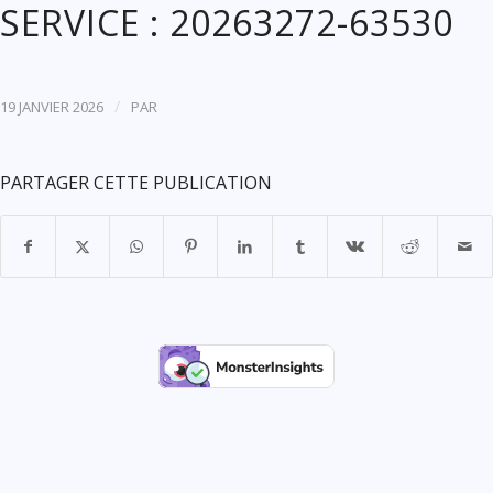
SERVICE : 20263272-63530
/
19 JANVIER 2026
PAR
PARTAGER CETTE PUBLICATION