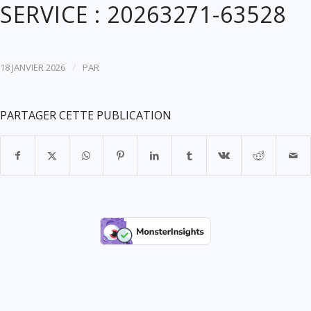
SERVICE : 20263271-63528
/
18 JANVIER 2026
PAR
PARTAGER CETTE PUBLICATION