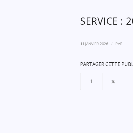
SERVICE : 
/
11 JANVIER 2026
PAR
PARTAGER CETTE PUB