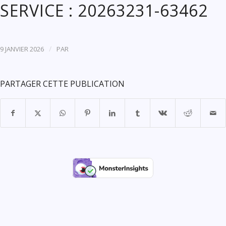
SERVICE : 20263231-63462
/
9 JANVIER 2026
PAR
PARTAGER CETTE PUBLICATION