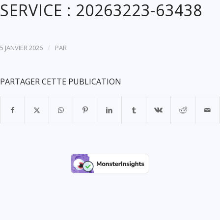
SERVICE : 20263223-63438
/
5 JANVIER 2026
PAR
PARTAGER CETTE PUBLICATION