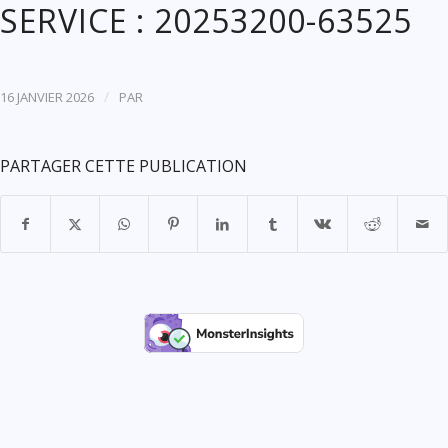
SERVICE : 20253200-63525
/
16 JANVIER 2026
PAR
PARTAGER CETTE PUBLICATION