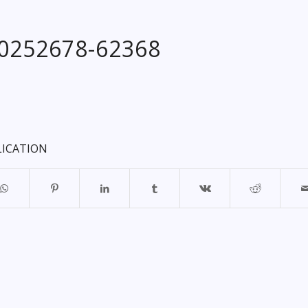
20252678-62368
LICATION