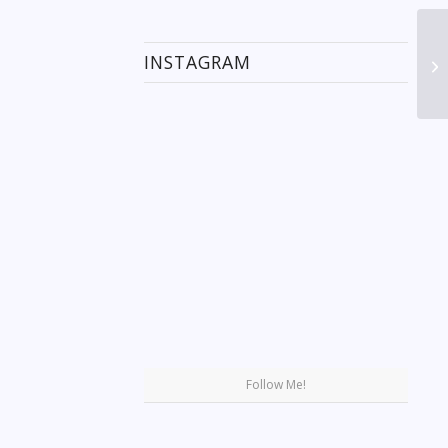
INSTAGRAM
Se
Follow Me!