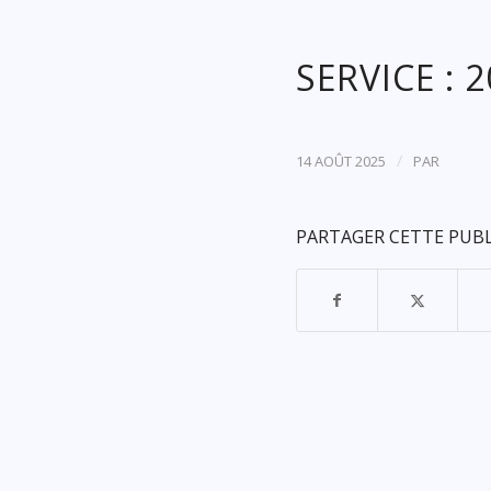
SERVICE : 
/
14 AOÛT 2025
PAR
PARTAGER CETTE PUB