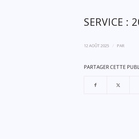
SERVICE : 
/
12 AOÛT 2025
PAR
PARTAGER CETTE PUB