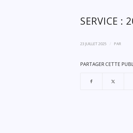
SERVICE : 
/
23 JUILLET 2025
PAR
PARTAGER CETTE PUB