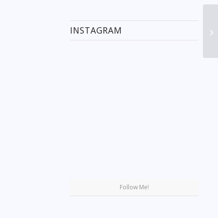
INSTAGRAM
Se
Follow Me!