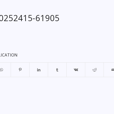
20252415-61905
LICATION