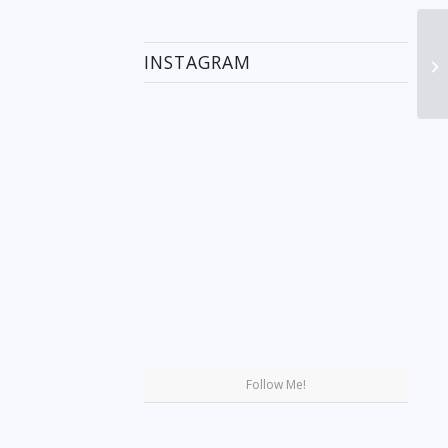
INSTAGRAM
Se
Follow Me!