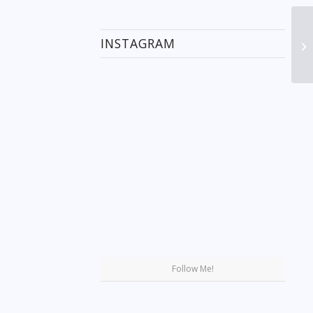
INSTAGRAM
Se
Follow Me!