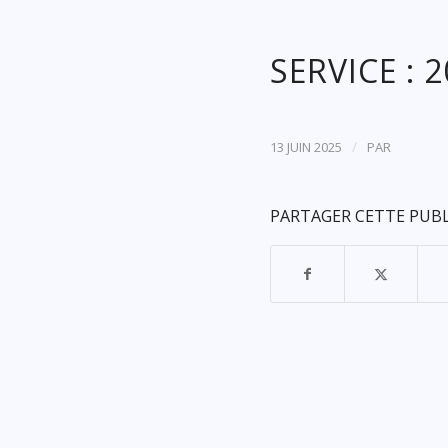
SERVICE : 
/
13 JUIN 2025
PAR
PARTAGER CETTE PUB