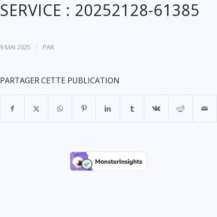
SERVICE : 20252128-61385
/
9 MAI 2025
PAR
PARTAGER CETTE PUBLICATION