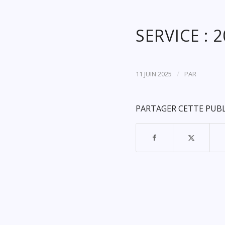
SERVICE : 
/
11 JUIN 2025
PAR
PARTAGER CETTE PUB