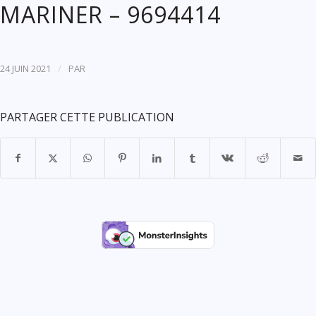
MARINER – 9694414
/
24 JUIN 2021
PAR
PARTAGER CETTE PUBLICATION