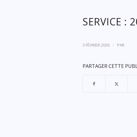
SERVICE : 
/
3 FÉVRIER 2026
PAR
PARTAGER CETTE PUB