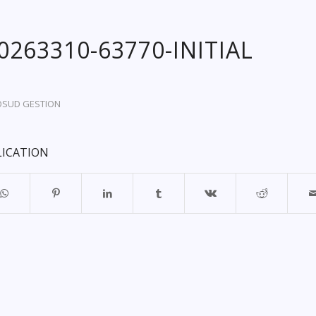
20263310-63770-INITIAL
OSUD GESTION
LICATION