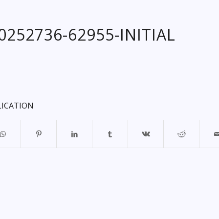
20252736-62955-INITIAL
LICATION