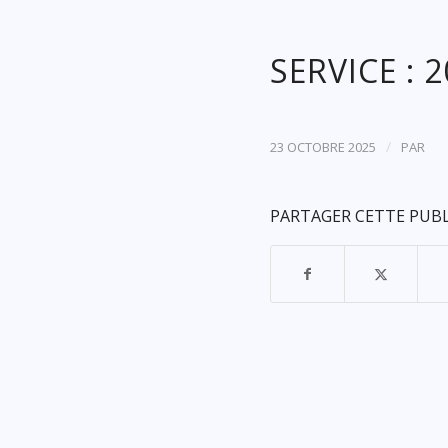
SERVICE : 
/
23 OCTOBRE 2025
PAR
PARTAGER CETTE PUB