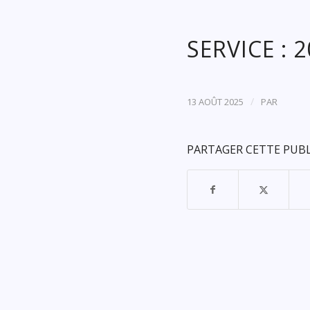
SERVICE : 
/
13 AOÛT 2025
PAR
PARTAGER CETTE PUB