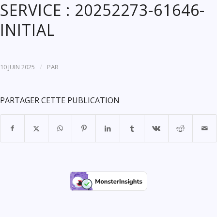
SERVICE : 20252273-61646-
INITIAL
/
10 JUIN 2025
PAR
PARTAGER CETTE PUBLICATION