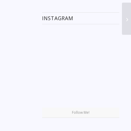
INSTAGRAM
Se
Follow Me!