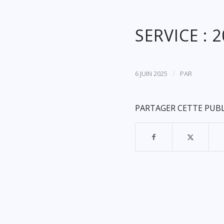
SERVICE : 
/
6 JUIN 2025
PAR
PARTAGER CETTE PUB