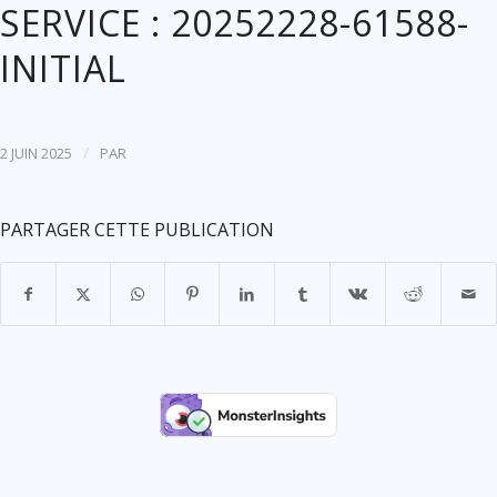
SERVICE : 20252228-61588-
INITIAL
/
2 JUIN 2025
PAR
PARTAGER CETTE PUBLICATION