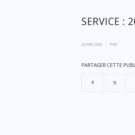
SERVICE : 
/
26 MAI 2025
PAR
PARTAGER CETTE PUB