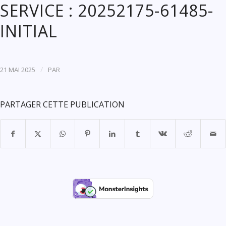
SERVICE : 20252175-61485-
INITIAL
/
21 MAI 2025
PAR
PARTAGER CETTE PUBLICATION