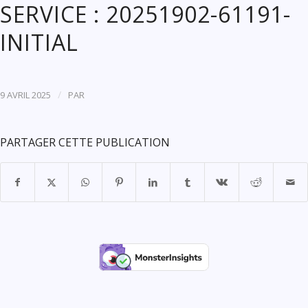
SERVICE : 20251902-61191-
INITIAL
/
9 AVRIL 2025
PAR
PARTAGER CETTE PUBLICATION