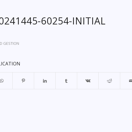
20241445-60254-INITIAL
D GESTION
LICATION