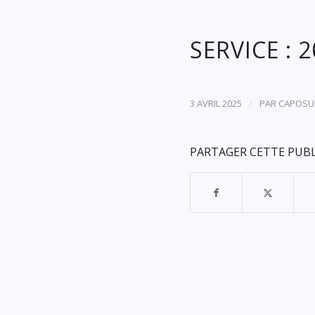
SERVICE : 
/
3 AVRIL 2025
PAR
CAPOSU
PARTAGER CETTE PUB