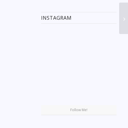
INSTAGRAM
Se
Follow Me!