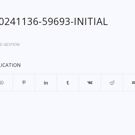
20241136-59693-INITIAL
D GESTION
LICATION