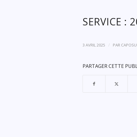
SERVICE : 
/
3 AVRIL 2025
PAR
CAPOSU
PARTAGER CETTE PUB