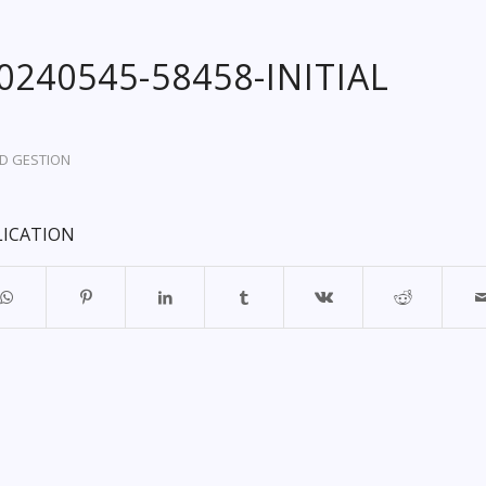
20240545-58458-INITIAL
D GESTION
LICATION