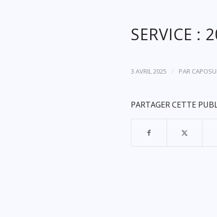
SERVICE : 
/
3 AVRIL 2025
PAR
CAPOSU
PARTAGER CETTE PUB